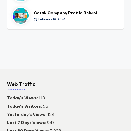
Cetak Company Profile Bekasi
February 19, 2024
Web Traffic
Today's Views:
113
Today's Visitors:
96
Yesterday's Views:
124
Last 7 Days Views:
947
Last 30 Days Views:
7,229