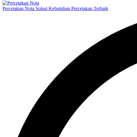
Percetakan Nota Solusi Kebutuhan Percetakan Terbaik