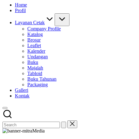
Home
Profil
Layanan Cetak
Company Profile
Katalog
Brosur
Leaflet
Kalender
Undangan
Buku
Majalah
Tabloid
Buku Tahunan
Packaging
Galleri
Kontak