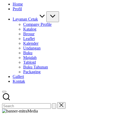
Home
Profil
Layanan Cetak
Company Profile
Katalog
Brosur
Leaflet
Kalender
Undangan
Buku
Majalah
Tabloid
Buku Tahunan
Packaging
Galleri
Kontak