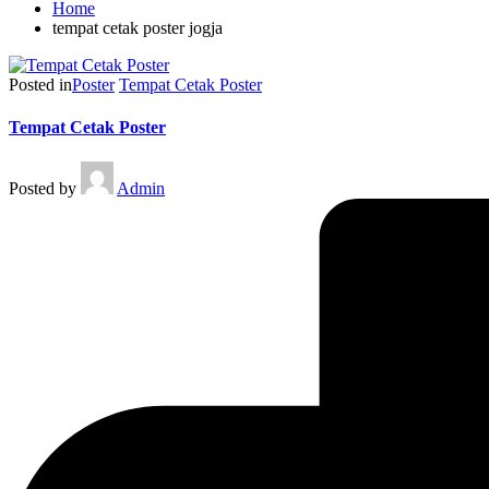
Home
tempat cetak poster jogja
Posted in
Poster
Tempat Cetak Poster
Tempat Cetak Poster
Posted by
Admin