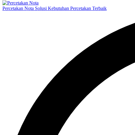
Percetakan Nota Solusi Kebutuhan Percetakan Terbaik