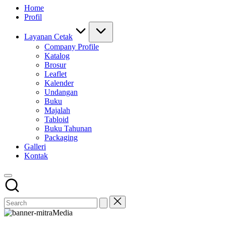
Home
Profil
Layanan Cetak
Company Profile
Katalog
Brosur
Leaflet
Kalender
Undangan
Buku
Majalah
Tabloid
Buku Tahunan
Packaging
Galleri
Kontak