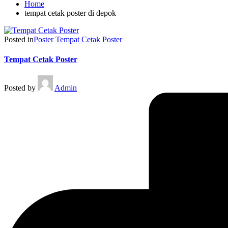
Home
tempat cetak poster di depok
Posted in
Poster
Tempat Cetak Poster
Tempat Cetak Poster
Posted by
Admin