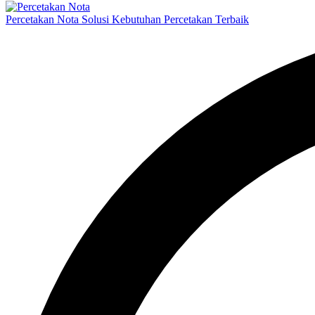
Percetakan Nota Solusi Kebutuhan Percetakan Terbaik