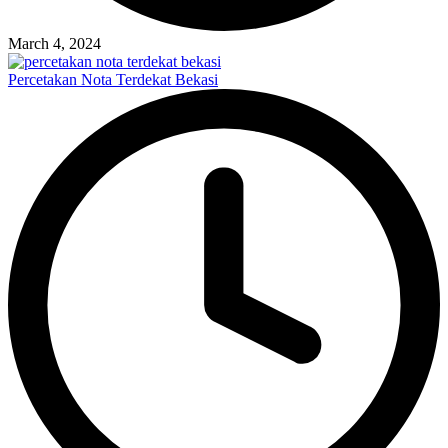
March 4, 2024
Percetakan Nota Terdekat Bekasi