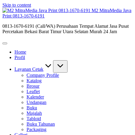
Skip to content
M2 MitraMedia Java
Print 0813-1670-6191
0813-1670-6191 (Call/WA) Perusahaan Tempat Alamat Jasa Pusat
Percetakan Bekasi Barat Timur Utara Selatan Murah 24 Jam
Home
Profil
Layanan Cetak
Company Profile
Katalog
Brosur
Leaflet
Kalender
Undangan
Buku
Majalah
Tabloid
Buku Tahunan
Packaging
Galleri