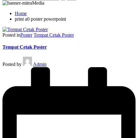
Home
print a0 poster powerpoint
Posted in
Poster
Tempat Cetak Poster
Tempat Cetak Poster
Posted by
Admin