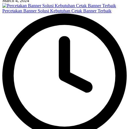
March 4, 2024
Percetakan Banner Solusi Kebutuhan Cetak Banner Terbaik