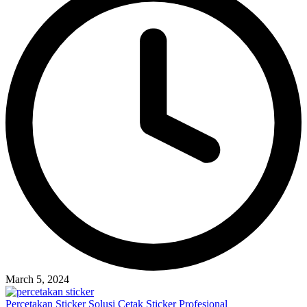
March 5, 2024
Percetakan Sticker Solusi Cetak Sticker Profesional