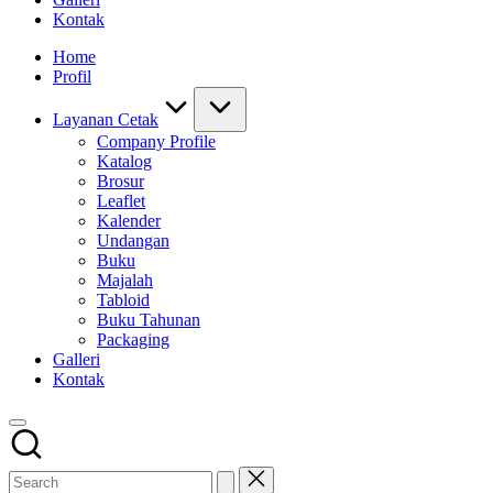
Kontak
Home
Profil
Layanan Cetak
Company Profile
Katalog
Brosur
Leaflet
Kalender
Undangan
Buku
Majalah
Tabloid
Buku Tahunan
Packaging
Galleri
Kontak