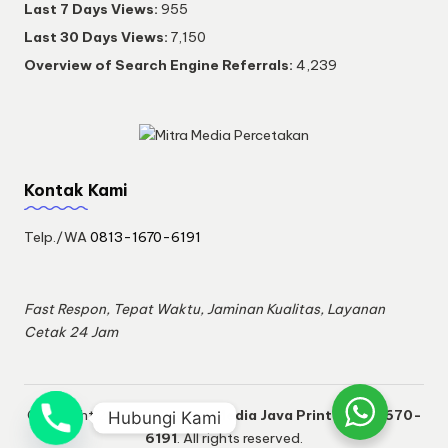
Last 7 Days Views:
955
Last 30 Days Views:
7,150
Overview of Search Engine Referrals:
4,239
Kontak Kami
Telp./WA
0813-1670-6191
Fast Respon, Tepat Waktu, Jaminan Kualitas, Layanan
Cetak 24 Jam
Copyright 2026 —
M2 MitraMedia Java Print 0813-1670-
Hubungi Kami
6191
. All rights reserved.