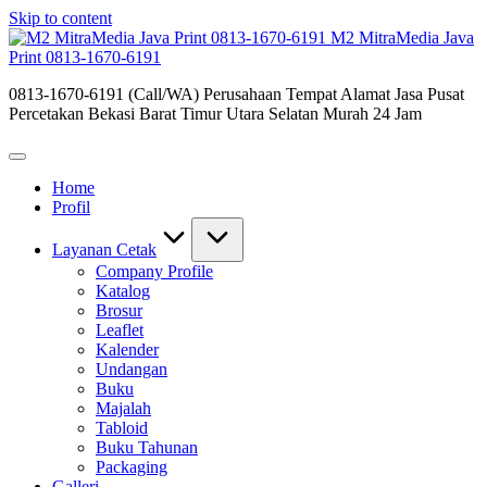
Skip to content
M2 MitraMedia Java
Print 0813-1670-6191
0813-1670-6191 (Call/WA) Perusahaan Tempat Alamat Jasa Pusat
Percetakan Bekasi Barat Timur Utara Selatan Murah 24 Jam
Home
Profil
Layanan Cetak
Company Profile
Katalog
Brosur
Leaflet
Kalender
Undangan
Buku
Majalah
Tabloid
Buku Tahunan
Packaging
Galleri