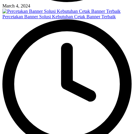
March 4, 2024
Percetakan Banner Solusi Kebutuhan Cetak Banner Terbaik