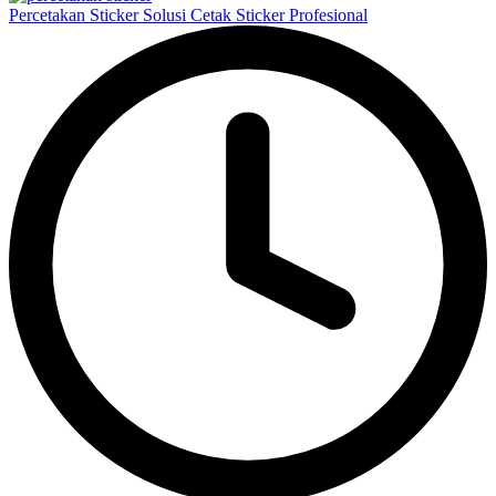
Percetakan Sticker Solusi Cetak Sticker Profesional