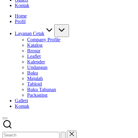
Kontak
Home
Profil
Layanan Cetak
Company Profile
Katalog
Brosur
Leaflet
Kalender
Undangan
Buku
Majalah
Tabloid
Buku Tahunan
Packaging
Galleri
Kontak