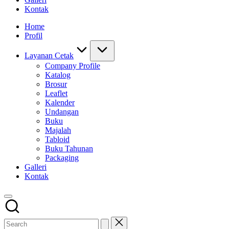
Kontak
Home
Profil
Layanan Cetak
Company Profile
Katalog
Brosur
Leaflet
Kalender
Undangan
Buku
Majalah
Tabloid
Buku Tahunan
Packaging
Galleri
Kontak