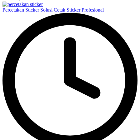
Percetakan Sticker Solusi Cetak Sticker Profesional