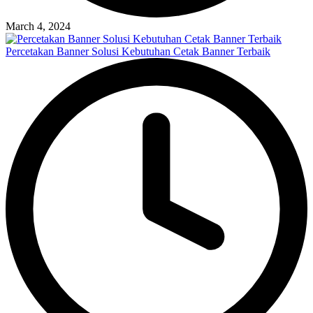
March 4, 2024
Percetakan Banner Solusi Kebutuhan Cetak Banner Terbaik