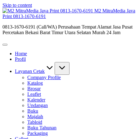
Skip to content
M2 MitraMedia Java
Print 0813-1670-6191
0813-1670-6191 (Call/WA) Perusahaan Tempat Alamat Jasa Pusat
Percetakan Bekasi Barat Timur Utara Selatan Murah 24 Jam
Home
Profil
Layanan Cetak
Company Profile
Katalog
Brosur
Leaflet
Kalender
Undangan
Buku
Majalah
Tabloid
Buku Tahunan
Packaging
Galleri