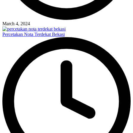
March 4, 2024
Percetakan Nota Terdekat Bekasi