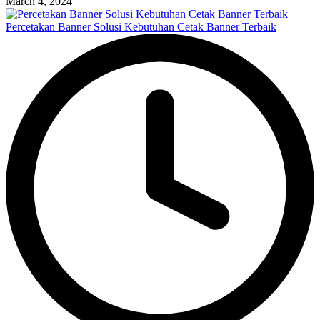
March 4, 2024
Percetakan Banner Solusi Kebutuhan Cetak Banner Terbaik