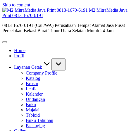
Skip to content
M2 MitraMedia Java
Print 0813-1670-6191
0813-1670-6191 (Call/WA) Perusahaan Tempat Alamat Jasa Pusat
Percetakan Bekasi Barat Timur Utara Selatan Murah 24 Jam
Home
Profil
Layanan Cetak
Company Profile
Katalog
Brosur
Leaflet
Kalender
Undangan
Buku
Majalah
Tabloid
Buku Tahunan
Packaging
Galleri