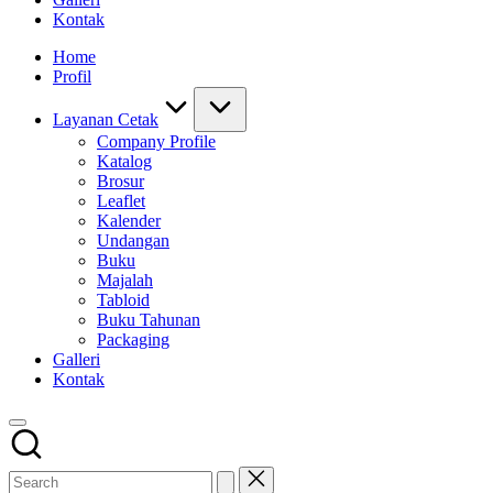
Kontak
Home
Profil
Layanan Cetak
Company Profile
Katalog
Brosur
Leaflet
Kalender
Undangan
Buku
Majalah
Tabloid
Buku Tahunan
Packaging
Galleri
Kontak