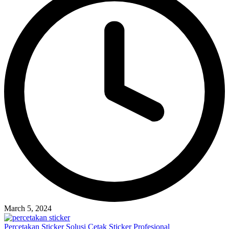
March 5, 2024
Percetakan Sticker Solusi Cetak Sticker Profesional