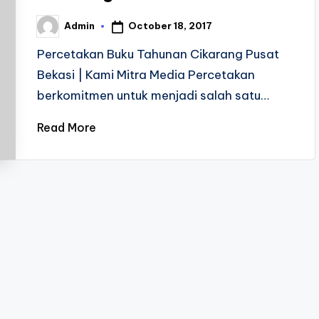
October 18, 2017
Admin
Posted
by
Percetakan Buku Tahunan Cikarang Pusat
Bekasi | Kami Mitra Media Percetakan
berkomitmen untuk menjadi salah satu…
Read More