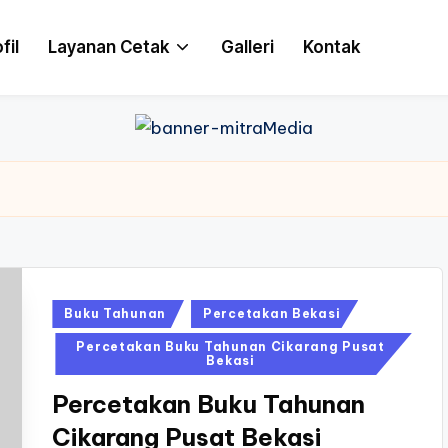
fil
Layanan Cetak
Galleri
Kontak
Posted
Buku Tahunan
Percetakan Bekasi
in
Percetakan Buku Tahunan Cikarang Pusat
Bekasi
Percetakan Buku Tahunan
Cikarang Pusat Bekasi