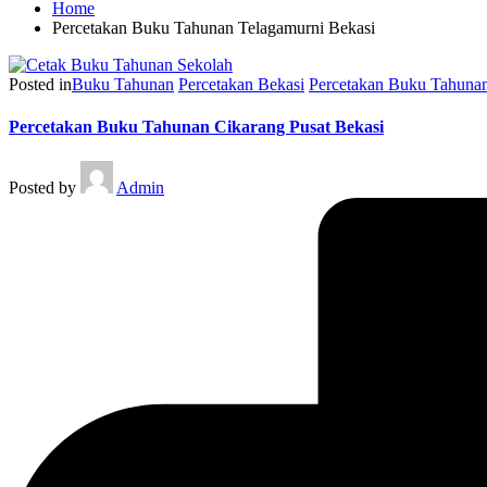
Home
Percetakan Buku Tahunan Telagamurni Bekasi
Posted in
Buku Tahunan
Percetakan Bekasi
Percetakan Buku Tahunan
Percetakan Buku Tahunan Cikarang Pusat Bekasi
Posted by
Admin