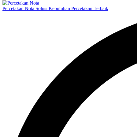
Percetakan Nota Solusi Kebutuhan Percetakan Terbaik