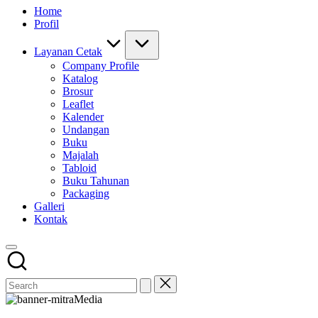
Home
Profil
Layanan Cetak
Company Profile
Katalog
Brosur
Leaflet
Kalender
Undangan
Buku
Majalah
Tabloid
Buku Tahunan
Packaging
Galleri
Kontak