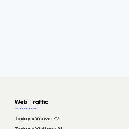
Web Traffic
Today's Views:
72
Today's Visitors:
61