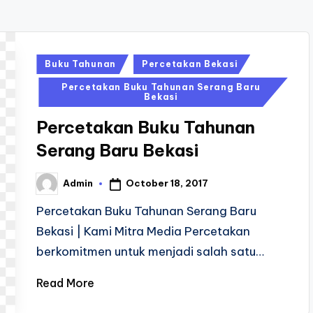
Posted
Buku Tahunan
Percetakan Bekasi
in
Percetakan Buku Tahunan Serang Baru
Bekasi
Percetakan Buku Tahunan
Serang Baru Bekasi
October 18, 2017
Admin
Posted
by
Percetakan Buku Tahunan Serang Baru
Bekasi | Kami Mitra Media Percetakan
berkomitmen untuk menjadi salah satu…
Read More