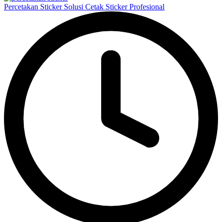
Percetakan Sticker Solusi Cetak Sticker Profesional