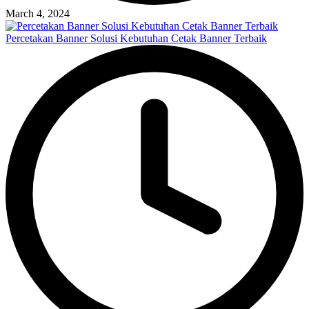
March 4, 2024
Percetakan Banner Solusi Kebutuhan Cetak Banner Terbaik