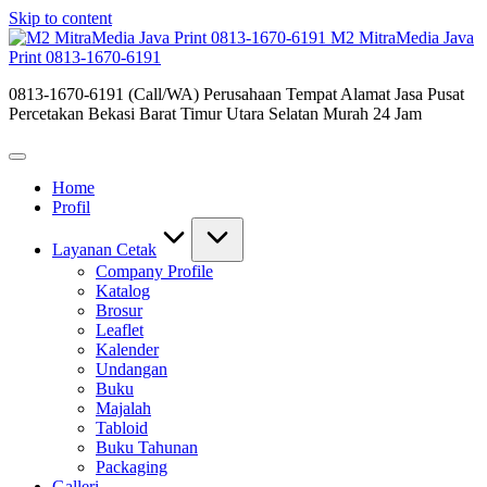
Skip to content
M2 MitraMedia Java
Print 0813-1670-6191
0813-1670-6191 (Call/WA) Perusahaan Tempat Alamat Jasa Pusat
Percetakan Bekasi Barat Timur Utara Selatan Murah 24 Jam
Home
Profil
Layanan Cetak
Company Profile
Katalog
Brosur
Leaflet
Kalender
Undangan
Buku
Majalah
Tabloid
Buku Tahunan
Packaging
Galleri