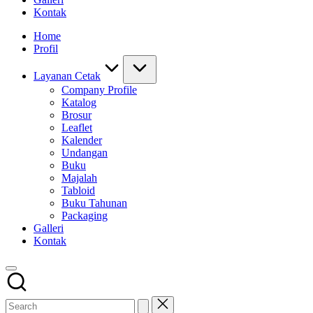
Kontak
Home
Profil
Layanan Cetak
Company Profile
Katalog
Brosur
Leaflet
Kalender
Undangan
Buku
Majalah
Tabloid
Buku Tahunan
Packaging
Galleri
Kontak