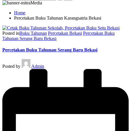
Home
Percetakan Buku Tahunan Karangsatria Bekasi
Posted in
Buku Tahunan
Percetakan Bekasi
Percetakan Buku
Tahunan Serang Baru Bekasi
Percetakan Buku Tahunan Serang Baru Bekasi
Posted by
Admin