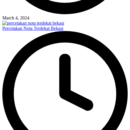
March 4, 2024
Percetakan Nota Terdekat Bekasi