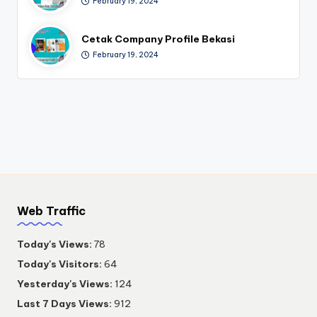
February 19, 2024
Cetak Company Profile Bekasi
February 19, 2024
Web Traffic
Today's Views:
78
Today's Visitors:
64
Yesterday's Views:
124
Last 7 Days Views:
912