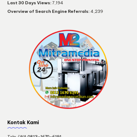
Last 30 Days Views:
7,194
Overview of Search Engine Referrals:
4,239
Kontak Kami
Telp./WA
0813-1670-6191