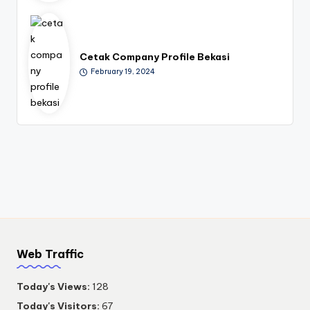
Cetak Company Profile Bekasi
February 19, 2024
Web Traffic
Today's Views:
128
Today's Visitors:
67