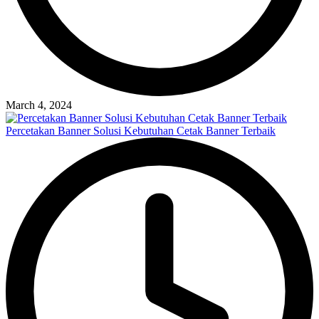
March 4, 2024
Percetakan Banner Solusi Kebutuhan Cetak Banner Terbaik