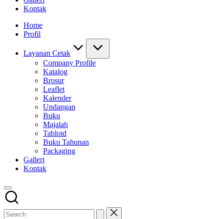
Kontak
Home
Profil
Layanan Cetak
Company Profile
Katalog
Brosur
Leaflet
Kalender
Undangan
Buku
Majalah
Tabloid
Buku Tahunan
Packaging
Galleri
Kontak