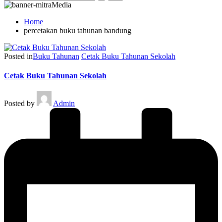
Home
percetakan buku tahunan bandung
Posted in
Buku Tahunan
Cetak Buku Tahunan Sekolah
Cetak Buku Tahunan Sekolah
Posted by
Admin