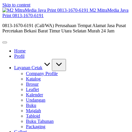
Skip to content
M2 MitraMedia Java
Print 0813-1670-6191
0813-1670-6191 (Call/WA) Perusahaan Tempat Alamat Jasa Pusat
Percetakan Bekasi Barat Timur Utara Selatan Murah 24 Jam
Home
Profil
Layanan Cetak
Company Profile
Katalog
Brosur
Leaflet
Kalender
Undangan
Buku
Majalah
Tabloid
Buku Tahunan
Packaging
Galleri