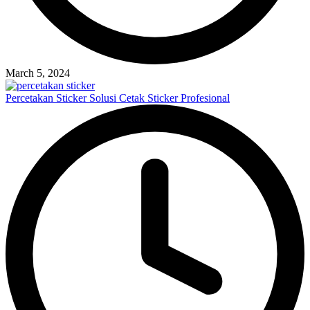
March 5, 2024
Percetakan Sticker Solusi Cetak Sticker Profesional