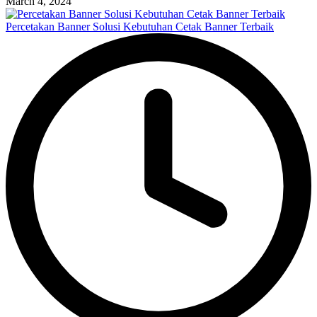
March 4, 2024
Percetakan Banner Solusi Kebutuhan Cetak Banner Terbaik