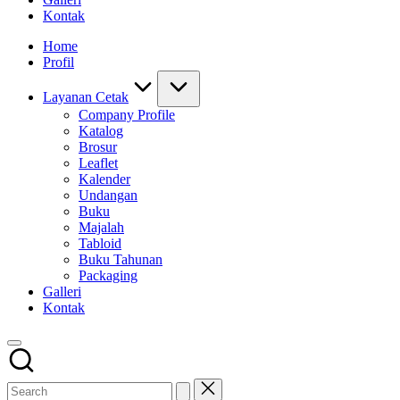
Kontak
Home
Profil
Layanan Cetak
Company Profile
Katalog
Brosur
Leaflet
Kalender
Undangan
Buku
Majalah
Tabloid
Buku Tahunan
Packaging
Galleri
Kontak