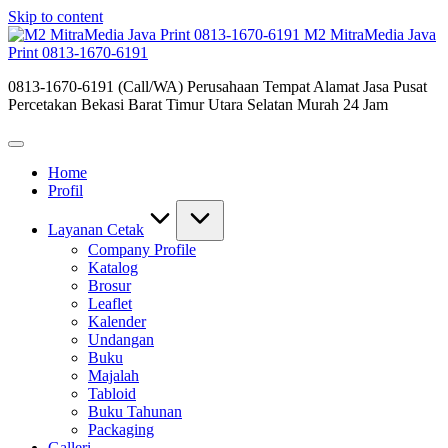
Skip to content
M2 MitraMedia Java
Print 0813-1670-6191
0813-1670-6191 (Call/WA) Perusahaan Tempat Alamat Jasa Pusat
Percetakan Bekasi Barat Timur Utara Selatan Murah 24 Jam
Home
Profil
Layanan Cetak
Company Profile
Katalog
Brosur
Leaflet
Kalender
Undangan
Buku
Majalah
Tabloid
Buku Tahunan
Packaging
Galleri