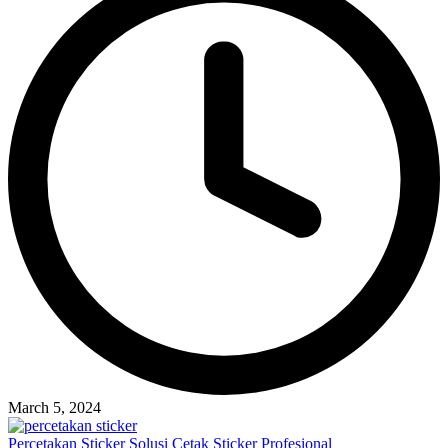
March 5, 2024
Percetakan Sticker Solusi Cetak Sticker Profesional