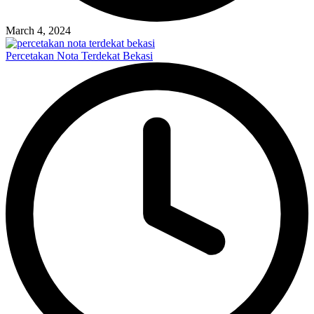
March 4, 2024
Percetakan Nota Terdekat Bekasi