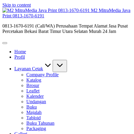
Skip to content
M2 MitraMedia Java
Print 0813-1670-6191
0813-1670-6191 (Call/WA) Perusahaan Tempat Alamat Jasa Pusat
Percetakan Bekasi Barat Timur Utara Selatan Murah 24 Jam
Home
Profil
Layanan Cetak
Company Profile
Katalog
Brosur
Leaflet
Kalender
Undangan
Buku
Majalah
Tabloid
Buku Tahunan
Packaging
Galleri