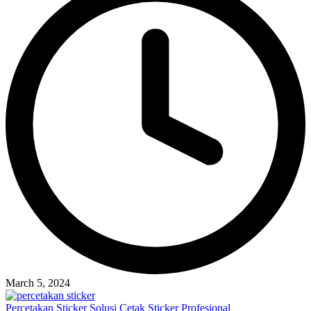
March 5, 2024
Percetakan Sticker Solusi Cetak Sticker Profesional