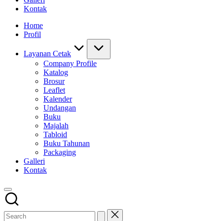
Kontak
Home
Profil
Layanan Cetak
Company Profile
Katalog
Brosur
Leaflet
Kalender
Undangan
Buku
Majalah
Tabloid
Buku Tahunan
Packaging
Galleri
Kontak