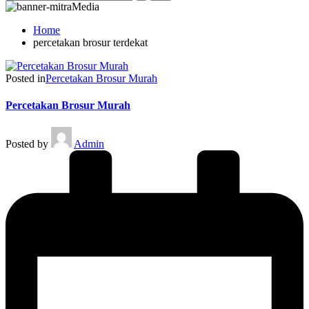
Home
percetakan brosur terdekat
Posted in
Percetakan Brosur Murah
Percetakan Brosur Murah
Posted by
Admin