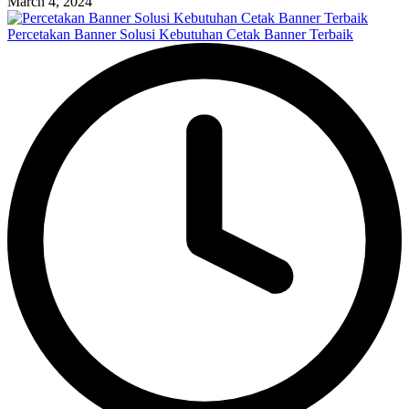
March 4, 2024
Percetakan Banner Solusi Kebutuhan Cetak Banner Terbaik