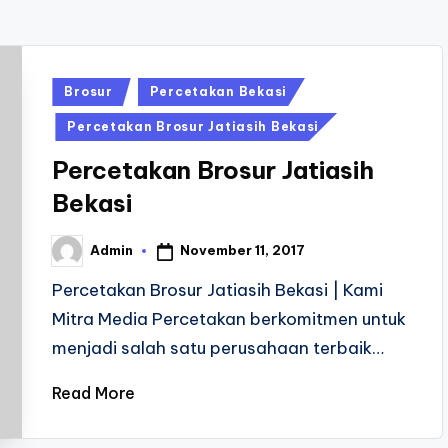
Posted
Brosur
Percetakan Bekasi
in
Percetakan Brosur Jatiasih Bekasi
Percetakan Brosur Jatiasih
Bekasi
November 11, 2017
Admin
Posted
by
Percetakan Brosur Jatiasih Bekasi | Kami
Mitra Media Percetakan berkomitmen untuk
menjadi salah satu perusahaan terbaik…
Read More