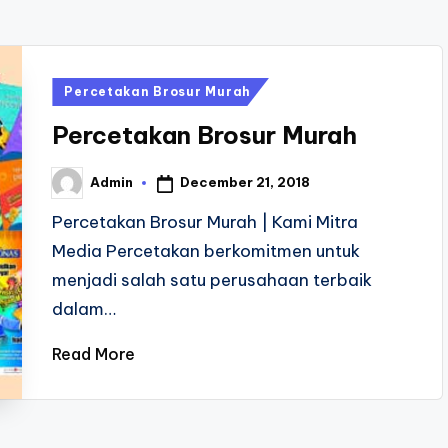
Posted
Percetakan Brosur Murah
in
Percetakan Brosur Murah
December 21, 2018
Admin
Posted
by
Percetakan Brosur Murah | Kami Mitra
Media Percetakan berkomitmen untuk
menjadi salah satu perusahaan terbaik
dalam…
Read More