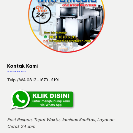
Kontak Kami
Telp./WA
0813-1670-6191
Fast Respon, Tepat Waktu, Jaminan Kualitas, Layanan
Cetak 24 Jam