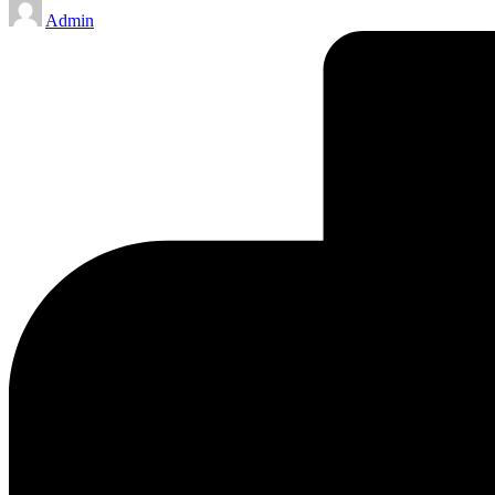
Posted
Admin
by