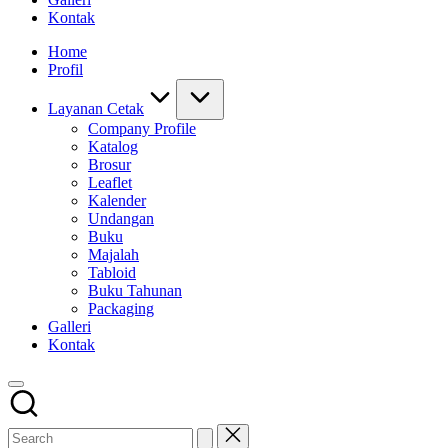
Kontak
Home
Profil
Layanan Cetak
Company Profile
Katalog
Brosur
Leaflet
Kalender
Undangan
Buku
Majalah
Tabloid
Buku Tahunan
Packaging
Galleri
Kontak