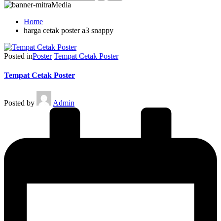
Home
harga cetak poster a3 snappy
Posted in
Poster
Tempat Cetak Poster
Tempat Cetak Poster
Posted by
Admin