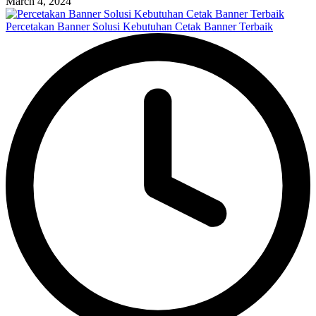
March 4, 2024
Percetakan Banner Solusi Kebutuhan Cetak Banner Terbaik