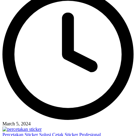
March 5, 2024
Percetakan Sticker Solusi Cetak Sticker Profesional