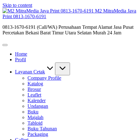
Skip to content
M2 MitraMedia Java
Print 0813-1670-6191
0813-1670-6191 (Call/WA) Perusahaan Tempat Alamat Jasa Pusat
Percetakan Bekasi Barat Timur Utara Selatan Murah 24 Jam
Home
Profil
Layanan Cetak
Company Profile
Katalog
Brosur
Leaflet
Kalender
Undangan
Buku
Majalah
Tabloid
Buku Tahunan
Packaging
Galleri