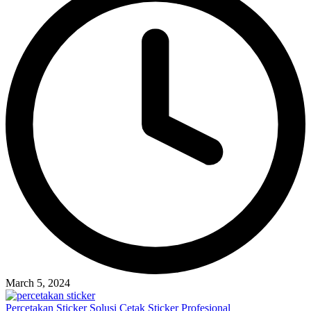
March 5, 2024
Percetakan Sticker Solusi Cetak Sticker Profesional