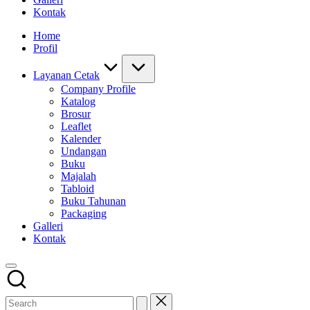
Kontak
Home
Profil
Layanan Cetak
Company Profile
Katalog
Brosur
Leaflet
Kalender
Undangan
Buku
Majalah
Tabloid
Buku Tahunan
Packaging
Galleri
Kontak