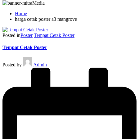
Home
harga cetak poster a3 mangrove
Posted in
Poster
Tempat Cetak Poster
Tempat Cetak Poster
Posted by
Admin