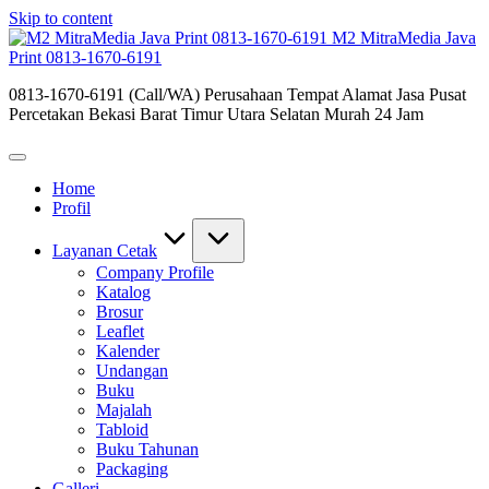
Skip to content
M2 MitraMedia Java
Print 0813-1670-6191
0813-1670-6191 (Call/WA) Perusahaan Tempat Alamat Jasa Pusat
Percetakan Bekasi Barat Timur Utara Selatan Murah 24 Jam
Home
Profil
Layanan Cetak
Company Profile
Katalog
Brosur
Leaflet
Kalender
Undangan
Buku
Majalah
Tabloid
Buku Tahunan
Packaging
Galleri