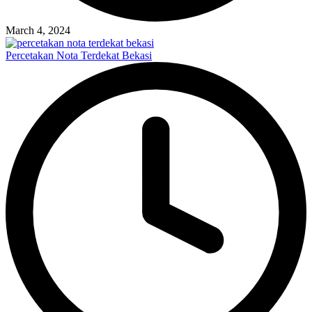
March 4, 2024
Percetakan Nota Terdekat Bekasi