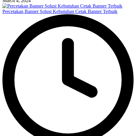
March 4, 2024
Percetakan Banner Solusi Kebutuhan Cetak Banner Terbaik