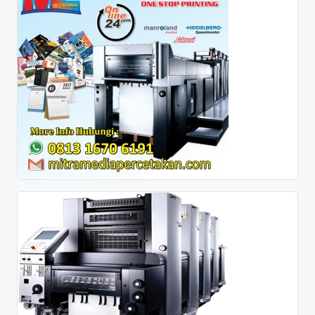
7
0
-
6
1
9
1