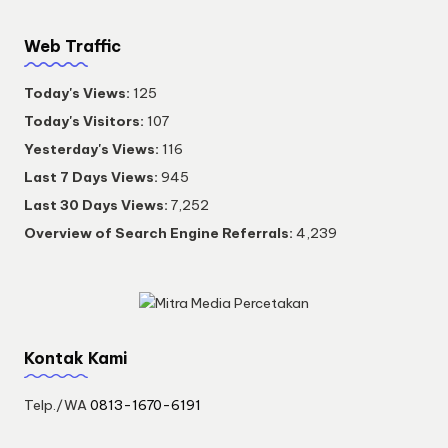
Web Traffic
Today's Views:
125
Today's Visitors:
107
Yesterday's Views:
116
Last 7 Days Views:
945
Last 30 Days Views:
7,252
Overview of Search Engine Referrals:
4,239
Kontak Kami
Telp./WA
0813-1670-6191