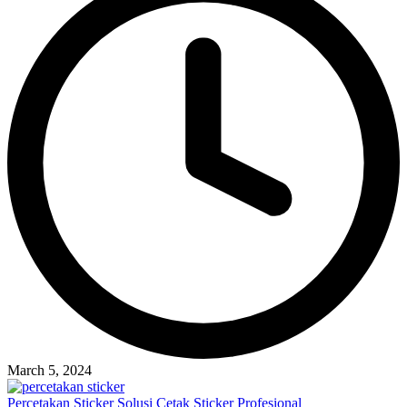
March 5, 2024
Percetakan Sticker Solusi Cetak Sticker Profesional