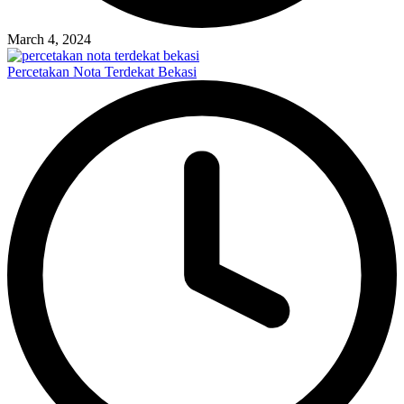
March 4, 2024
Percetakan Nota Terdekat Bekasi