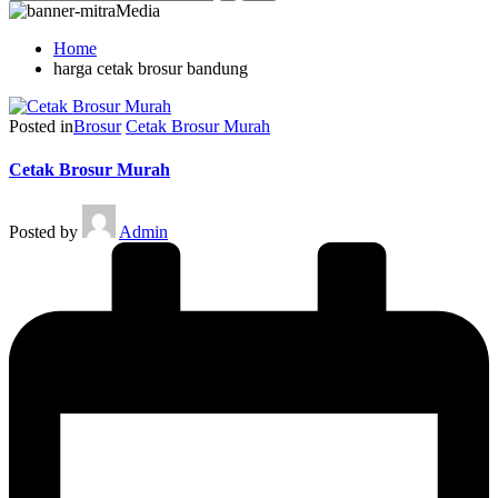
Home
harga cetak brosur bandung
Posted in
Brosur
Cetak Brosur Murah
Cetak Brosur Murah
Posted by
Admin