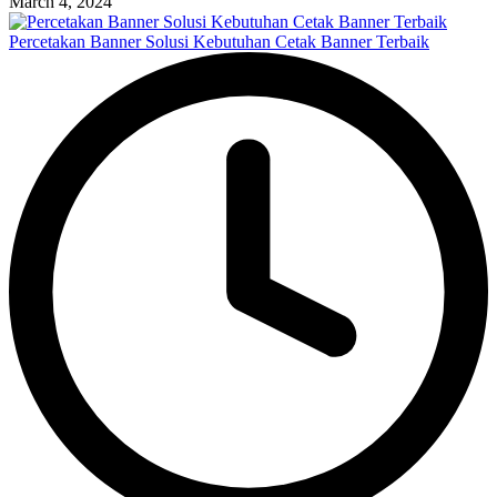
March 4, 2024
Percetakan Banner Solusi Kebutuhan Cetak Banner Terbaik