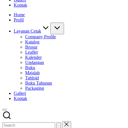
Kontak
Home
Profil
Layanan Cetak
Company Profile
Katalog
Brosur
Leaflet
Kalender
Undangan
Buku
Majalah
Tabloid
Buku Tahunan
Packaging
Galleri
Kontak