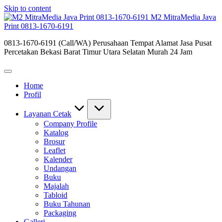
Skip to content
M2 MitraMedia Java
Print 0813-1670-6191
0813-1670-6191 (Call/WA) Perusahaan Tempat Alamat Jasa Pusat
Percetakan Bekasi Barat Timur Utara Selatan Murah 24 Jam
Home
Profil
Layanan Cetak
Company Profile
Katalog
Brosur
Leaflet
Kalender
Undangan
Buku
Majalah
Tabloid
Buku Tahunan
Packaging
Galleri