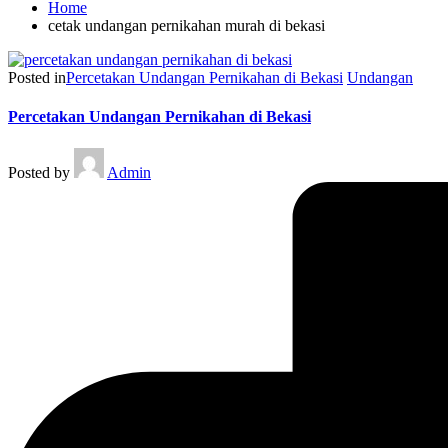
Home
cetak undangan pernikahan murah di bekasi
Posted in
Percetakan Undangan Pernikahan di Bekasi
Undangan
Percetakan Undangan Pernikahan di Bekasi
Posted by
Admin