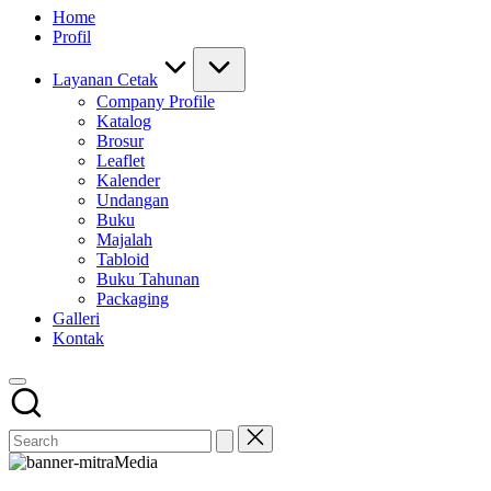
Home
Profil
Layanan Cetak
Company Profile
Katalog
Brosur
Leaflet
Kalender
Undangan
Buku
Majalah
Tabloid
Buku Tahunan
Packaging
Galleri
Kontak