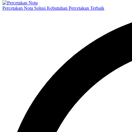
Percetakan Nota Solusi Kebutuhan Percetakan Terbaik