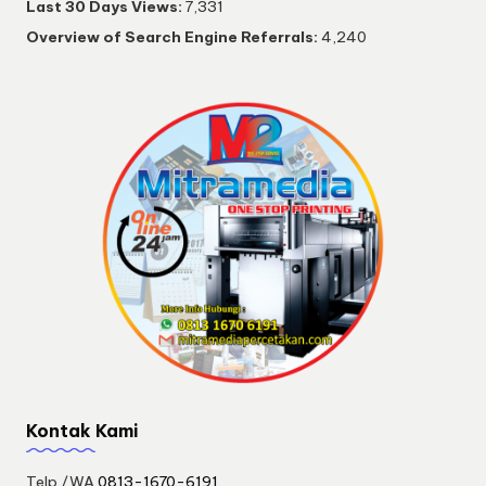
Last 30 Days Views:
7,331
Overview of Search Engine Referrals:
4,240
Kontak Kami
Telp./WA
0813-1670-6191