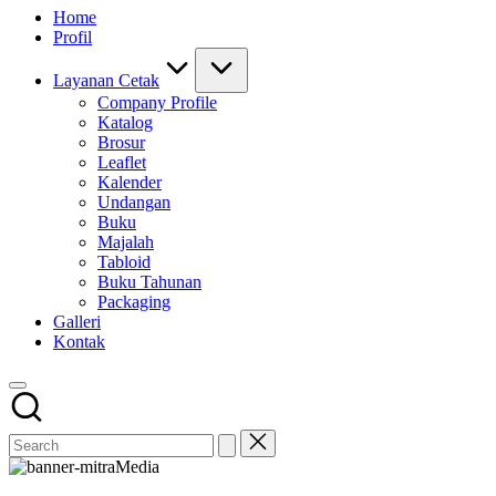
Home
Profil
Layanan Cetak
Company Profile
Katalog
Brosur
Leaflet
Kalender
Undangan
Buku
Majalah
Tabloid
Buku Tahunan
Packaging
Galleri
Kontak