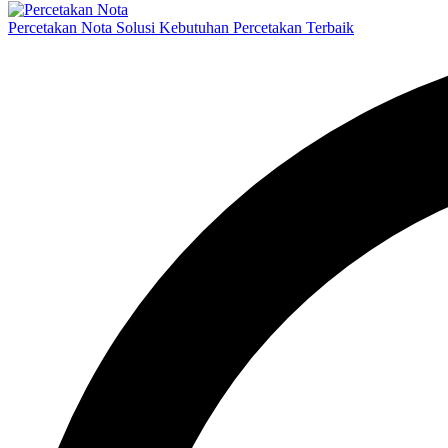
Percetakan Nota Solusi Kebutuhan Percetakan Terbaik