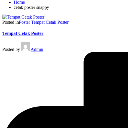
Home
cetak poster snappy
Posted in
Poster
Tempat Cetak Poster
Tempat Cetak Poster
Posted by
Admin