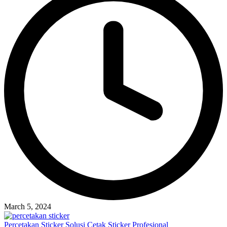
March 5, 2024
Percetakan Sticker Solusi Cetak Sticker Profesional