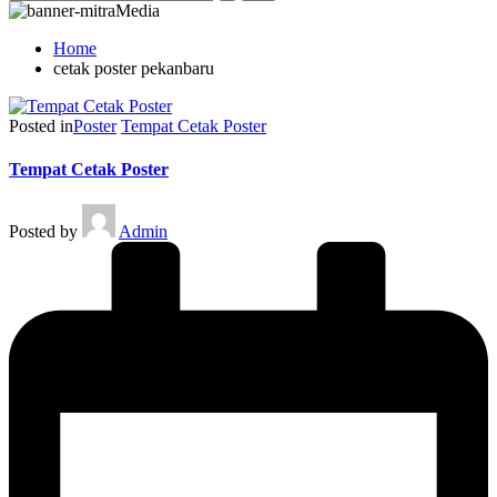
Home
cetak poster pekanbaru
Posted in
Poster
Tempat Cetak Poster
Tempat Cetak Poster
Posted by
Admin