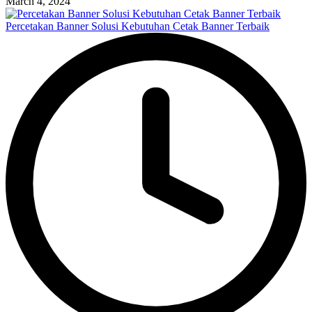
March 4, 2024
Percetakan Banner Solusi Kebutuhan Cetak Banner Terbaik