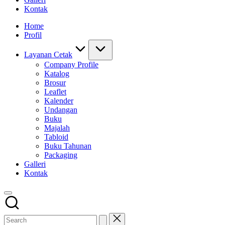
Kontak
Home
Profil
Layanan Cetak
Company Profile
Katalog
Brosur
Leaflet
Kalender
Undangan
Buku
Majalah
Tabloid
Buku Tahunan
Packaging
Galleri
Kontak