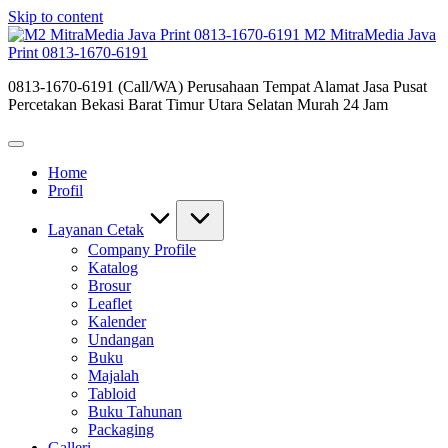
Skip to content
M2 MitraMedia Java
Print 0813-1670-6191
0813-1670-6191 (Call/WA) Perusahaan Tempat Alamat Jasa Pusat
Percetakan Bekasi Barat Timur Utara Selatan Murah 24 Jam
Home
Profil
Layanan Cetak
Company Profile
Katalog
Brosur
Leaflet
Kalender
Undangan
Buku
Majalah
Tabloid
Buku Tahunan
Packaging
Galleri