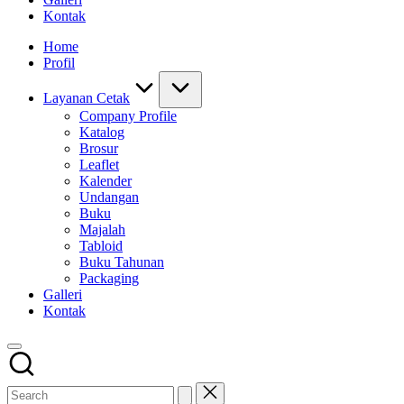
Kontak
Home
Profil
Layanan Cetak
Company Profile
Katalog
Brosur
Leaflet
Kalender
Undangan
Buku
Majalah
Tabloid
Buku Tahunan
Packaging
Galleri
Kontak