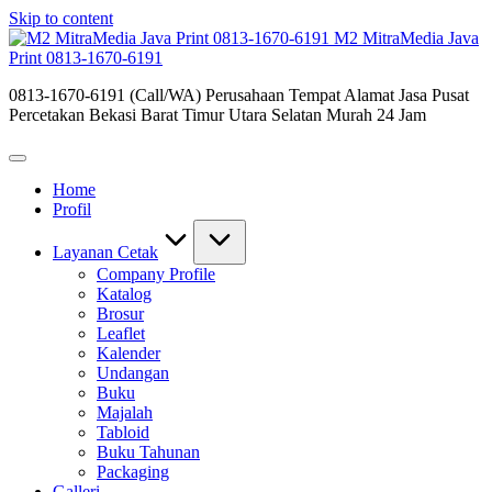
Skip to content
M2 MitraMedia Java
Print 0813-1670-6191
0813-1670-6191 (Call/WA) Perusahaan Tempat Alamat Jasa Pusat
Percetakan Bekasi Barat Timur Utara Selatan Murah 24 Jam
Home
Profil
Layanan Cetak
Company Profile
Katalog
Brosur
Leaflet
Kalender
Undangan
Buku
Majalah
Tabloid
Buku Tahunan
Packaging
Galleri