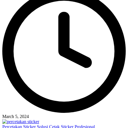
March 5, 2024
Percetakan Sticker Solusi Cetak Sticker Profesional