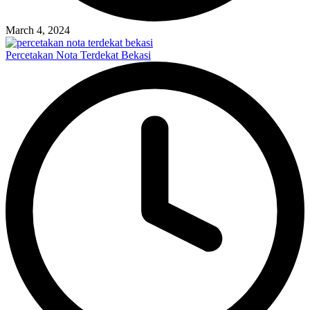
March 4, 2024
Percetakan Nota Terdekat Bekasi