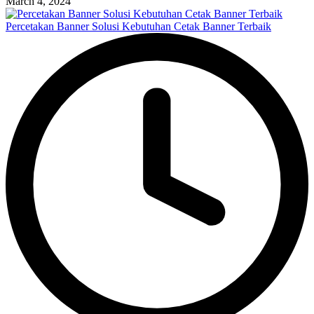
March 4, 2024
Percetakan Banner Solusi Kebutuhan Cetak Banner Terbaik