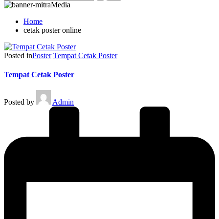
Home
cetak poster online
Posted in
Poster
Tempat Cetak Poster
Tempat Cetak Poster
Posted by
Admin