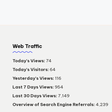
Web Traffic
Today's Views:
74
Today's Visitors:
64
Yesterday's Views:
116
Last 7 Days Views:
954
Last 30 Days Views:
7,149
Overview of Search Engine Referrals:
4,239