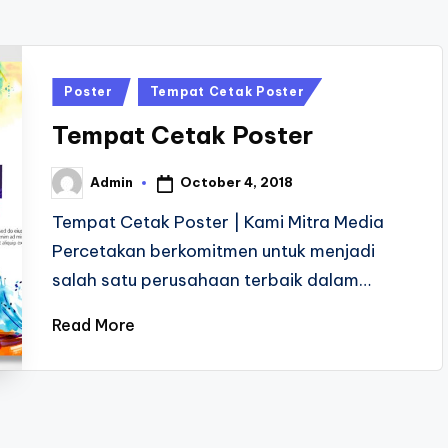
Posted
Poster
Tempat Cetak Poster
in
Tempat Cetak Poster
October 4, 2018
Admin
Posted
by
Tempat Cetak Poster | Kami Mitra Media
Percetakan berkomitmen untuk menjadi
salah satu perusahaan terbaik dalam…
Read More