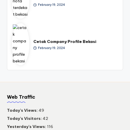
February 19, 2024
Cetak Company Profile Bekasi
February 19, 2024
Web Traffic
Today's Views:
49
Today's Visitors:
42
Yesterday's Views:
116