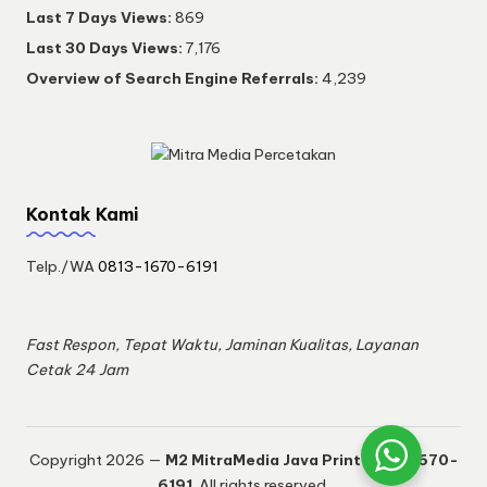
Last 7 Days Views:
869
Last 30 Days Views:
7,176
Overview of Search Engine Referrals:
4,239
Kontak Kami
Telp./WA
0813-1670-6191
Fast Respon, Tepat Waktu, Jaminan Kualitas, Layanan
Cetak 24 Jam
Copyright 2026 —
M2 MitraMedia Java Print 0813-1670-
6191
. All rights reserved.