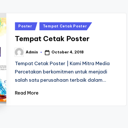
Posted
Poster
Tempat Cetak Poster
in
Tempat Cetak Poster
October 4, 2018
Admin
Posted
by
Tempat Cetak Poster | Kami Mitra Media
Percetakan berkomitmen untuk menjadi
salah satu perusahaan terbaik dalam…
Read More