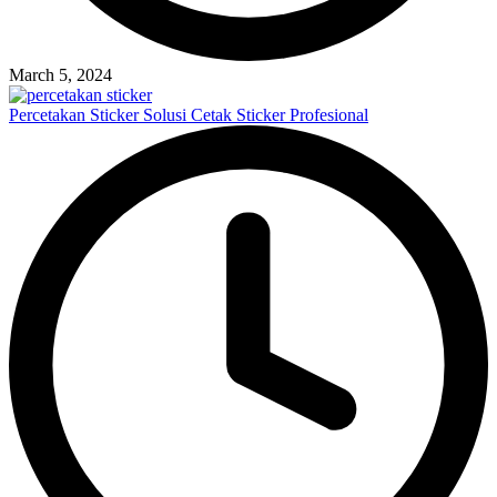
March 5, 2024
Percetakan Sticker Solusi Cetak Sticker Profesional