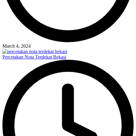
March 4, 2024
Percetakan Nota Terdekat Bekasi