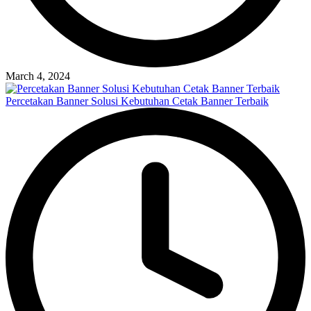
March 4, 2024
Percetakan Banner Solusi Kebutuhan Cetak Banner Terbaik