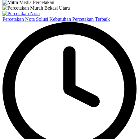
Percetakan Nota Solusi Kebutuhan Percetakan Terbaik