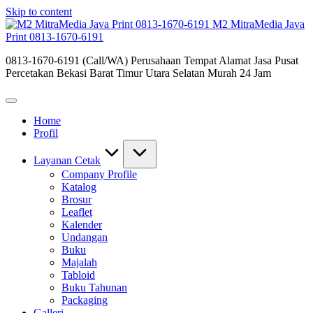
Skip to content
M2 MitraMedia Java
Print 0813-1670-6191
0813-1670-6191 (Call/WA) Perusahaan Tempat Alamat Jasa Pusat
Percetakan Bekasi Barat Timur Utara Selatan Murah 24 Jam
Home
Profil
Layanan Cetak
Company Profile
Katalog
Brosur
Leaflet
Kalender
Undangan
Buku
Majalah
Tabloid
Buku Tahunan
Packaging
Galleri