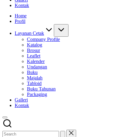
Kontak
Home
Profil
Layanan Cetak
Company Profile
Katalog
Brosur
Leaflet
Kalender
Undangan
Buku
Majalah
Tabloid
Buku Tahunan
Packaging
Galleri
Kontak