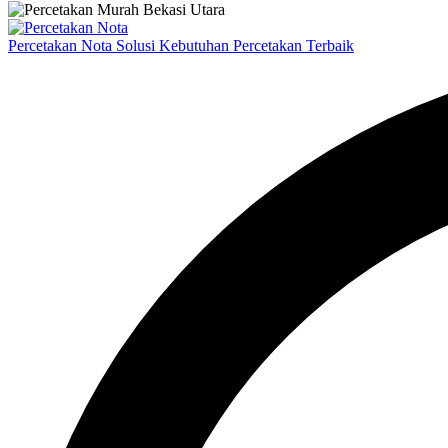
Percetakan Nota Solusi Kebutuhan Percetakan Terbaik