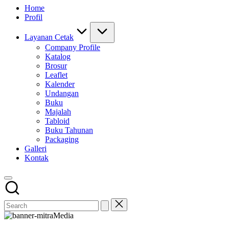
Home
Profil
Layanan Cetak
Company Profile
Katalog
Brosur
Leaflet
Kalender
Undangan
Buku
Majalah
Tabloid
Buku Tahunan
Packaging
Galleri
Kontak