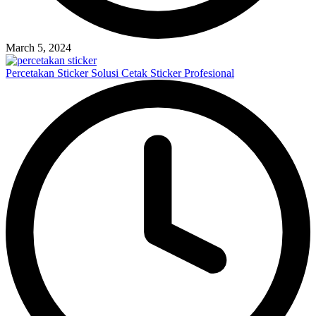
March 5, 2024
Percetakan Sticker Solusi Cetak Sticker Profesional