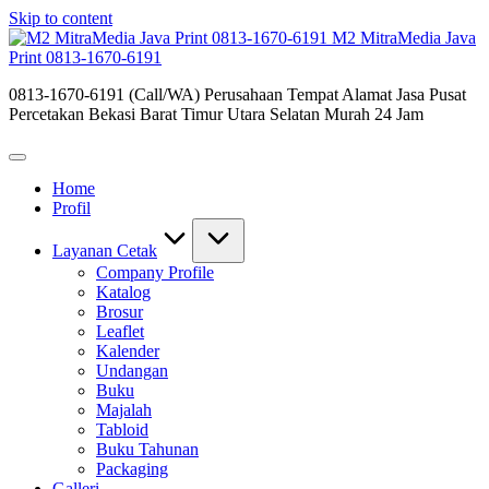
Skip to content
M2 MitraMedia Java
Print 0813-1670-6191
0813-1670-6191 (Call/WA) Perusahaan Tempat Alamat Jasa Pusat
Percetakan Bekasi Barat Timur Utara Selatan Murah 24 Jam
Home
Profil
Layanan Cetak
Company Profile
Katalog
Brosur
Leaflet
Kalender
Undangan
Buku
Majalah
Tabloid
Buku Tahunan
Packaging
Galleri