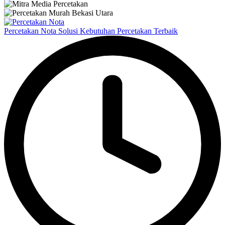
Percetakan Nota Solusi Kebutuhan Percetakan Terbaik