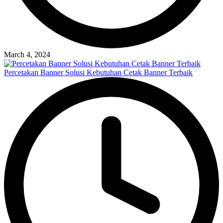
March 4, 2024
Percetakan Banner Solusi Kebutuhan Cetak Banner Terbaik