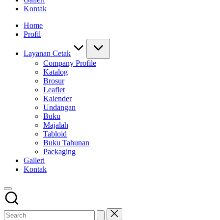
Kontak
Home
Profil
Layanan Cetak
Company Profile
Katalog
Brosur
Leaflet
Kalender
Undangan
Buku
Majalah
Tabloid
Buku Tahunan
Packaging
Galleri
Kontak