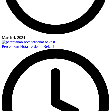
March 4, 2024
Percetakan Nota Terdekat Bekasi