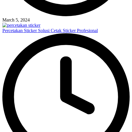
March 5, 2024
Percetakan Sticker Solusi Cetak Sticker Profesional