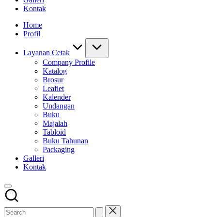
Kontak
Home
Profil
Layanan Cetak
Company Profile
Katalog
Brosur
Leaflet
Kalender
Undangan
Buku
Majalah
Tabloid
Buku Tahunan
Packaging
Galleri
Kontak