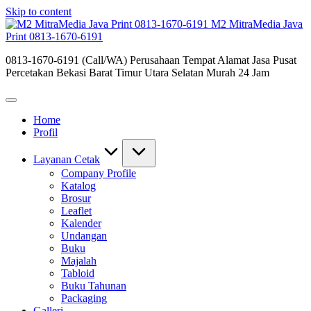
Skip to content
M2 MitraMedia Java
Print 0813-1670-6191
0813-1670-6191 (Call/WA) Perusahaan Tempat Alamat Jasa Pusat
Percetakan Bekasi Barat Timur Utara Selatan Murah 24 Jam
Home
Profil
Layanan Cetak
Company Profile
Katalog
Brosur
Leaflet
Kalender
Undangan
Buku
Majalah
Tabloid
Buku Tahunan
Packaging
Galleri