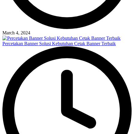
March 4, 2024
Percetakan Banner Solusi Kebutuhan Cetak Banner Terbaik