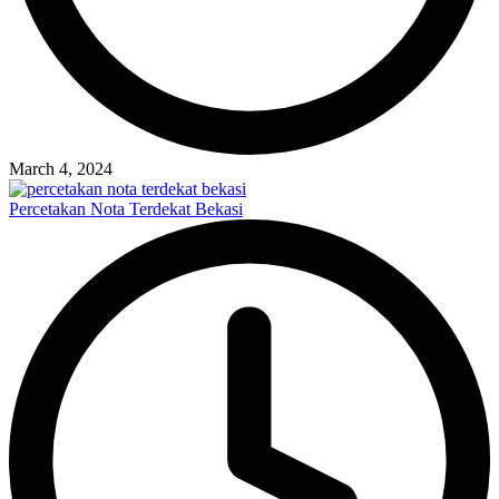
March 4, 2024
Percetakan Nota Terdekat Bekasi