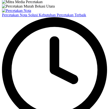
Percetakan Nota Solusi Kebutuhan Percetakan Terbaik