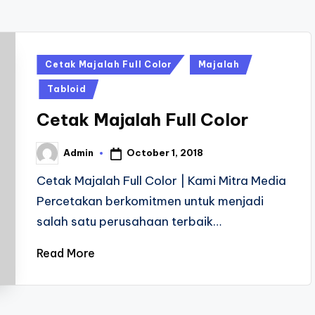
Posted
Cetak Majalah Full Color
Majalah
in
Tabloid
Cetak Majalah Full Color
October 1, 2018
Admin
Posted
by
Cetak Majalah Full Color | Kami Mitra Media
Percetakan berkomitmen untuk menjadi
salah satu perusahaan terbaik…
Read More