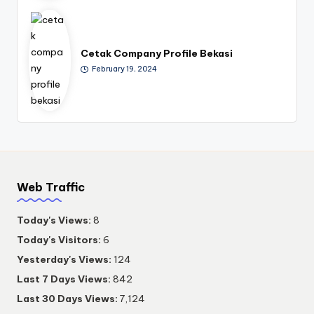
Cetak Company Profile Bekasi
February 19, 2024
Web Traffic
Today's Views:
8
Today's Visitors:
6
Yesterday's Views:
124
Last 7 Days Views:
842
Last 30 Days Views:
7,124