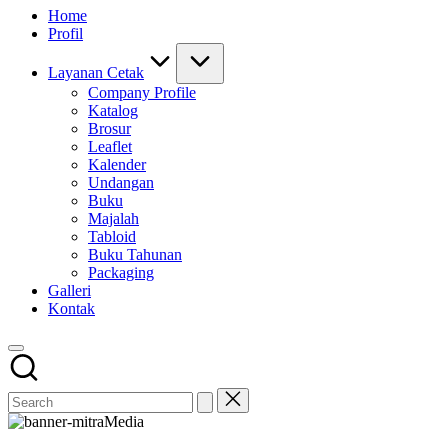
Home
Profil
Layanan Cetak
Company Profile
Katalog
Brosur
Leaflet
Kalender
Undangan
Buku
Majalah
Tabloid
Buku Tahunan
Packaging
Galleri
Kontak