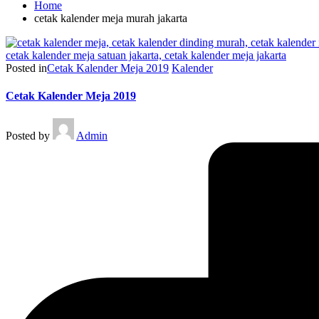
Home
cetak kalender meja murah jakarta
Posted in
Cetak Kalender Meja 2019
Kalender
Cetak Kalender Meja 2019
Posted by
Admin