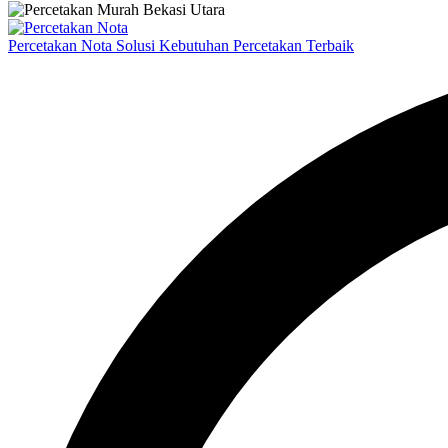
Percetakan Nota Solusi Kebutuhan Percetakan Terbaik