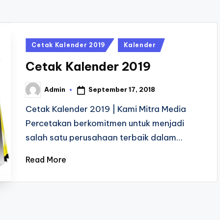
Posted
Cetak Kalender 2019
Kalender
in
Cetak Kalender 2019
September 17, 2018
Admin
Posted
by
Cetak Kalender 2019 | Kami Mitra Media
Percetakan berkomitmen untuk menjadi
salah satu perusahaan terbaik dalam…
Read More