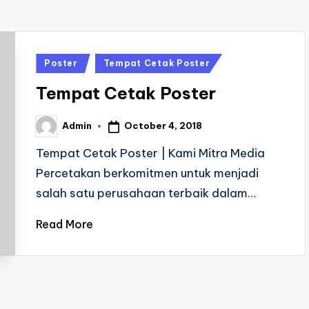
Posted
Poster
Tempat Cetak Poster
in
Tempat Cetak Poster
October 4, 2018
Admin
Posted
by
Tempat Cetak Poster | Kami Mitra Media
Percetakan berkomitmen untuk menjadi
salah satu perusahaan terbaik dalam…
Read More