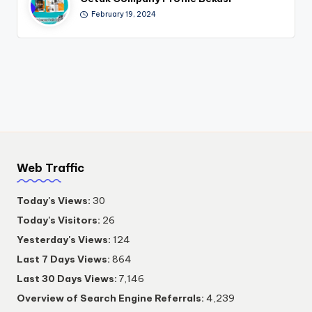
February 19, 2024
Web Traffic
Today's Views:
30
Today's Visitors:
26
Yesterday's Views:
124
Last 7 Days Views:
864
Last 30 Days Views:
7,146
Overview of Search Engine Referrals:
4,239