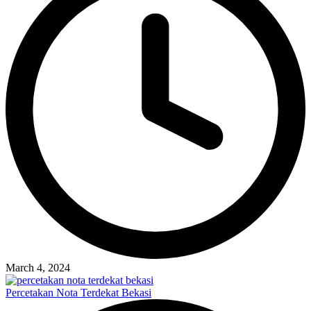
March 4, 2024
Percetakan Nota Terdekat Bekasi