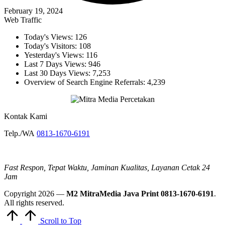
February 19, 2024
Web Traffic
Today's Views:
126
Today's Visitors:
108
Yesterday's Views:
116
Last 7 Days Views:
946
Last 30 Days Views:
7,253
Overview of Search Engine Referrals:
4,239
Kontak Kami
Telp./WA
0813-1670-6191
Fast Respon, Tepat Waktu, Jaminan Kualitas, Layanan Cetak 24
Jam
Copyright 2026 —
M2 MitraMedia Java Print 0813-1670-6191
.
All rights reserved.
Scroll to Top