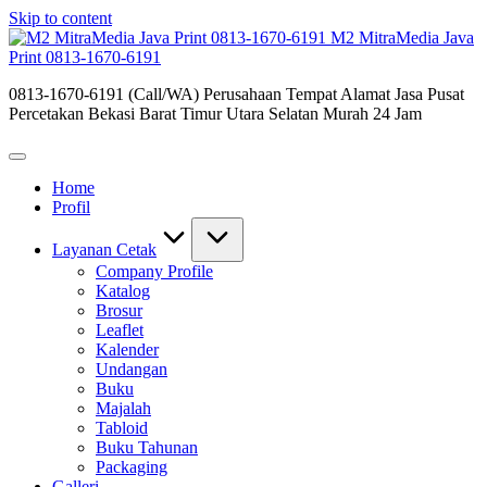
Skip to content
M2 MitraMedia Java
Print 0813-1670-6191
0813-1670-6191 (Call/WA) Perusahaan Tempat Alamat Jasa Pusat
Percetakan Bekasi Barat Timur Utara Selatan Murah 24 Jam
Home
Profil
Layanan Cetak
Company Profile
Katalog
Brosur
Leaflet
Kalender
Undangan
Buku
Majalah
Tabloid
Buku Tahunan
Packaging
Galleri