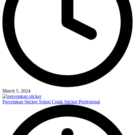
March 5, 2024
Percetakan Sticker Solusi Cetak Sticker Profesional