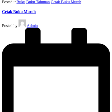
Posted in
Buku
Buku Tahunan
Cetak Buku Murah
Cetak Buku Murah
Posted by
Admin