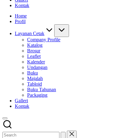
Kontak
Home
Profil
Layanan Cetak
Company Profile
Katalog
Brosur
Leaflet
Kalender
Undangan
Buku
Majalah
Tabloid
Buku Tahunan
Packaging
Galleri
Kontak