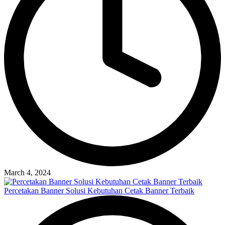
March 4, 2024
Percetakan Banner Solusi Kebutuhan Cetak Banner Terbaik