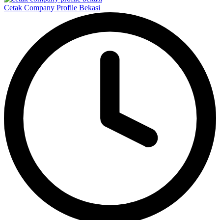
Cetak Company Profile Bekasi