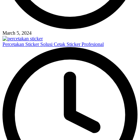
March 5, 2024
Percetakan Sticker Solusi Cetak Sticker Profesional