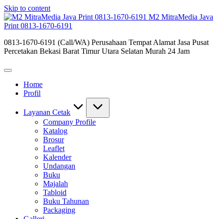
Skip to content
M2 MitraMedia Java
Print 0813-1670-6191
0813-1670-6191 (Call/WA) Perusahaan Tempat Alamat Jasa Pusat
Percetakan Bekasi Barat Timur Utara Selatan Murah 24 Jam
Home
Profil
Layanan Cetak
Company Profile
Katalog
Brosur
Leaflet
Kalender
Undangan
Buku
Majalah
Tabloid
Buku Tahunan
Packaging
Galleri