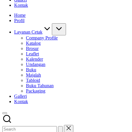
Kontak
Home
Profil
Layanan Cetak
Company Profile
Katalog
Brosur
Leaflet
Kalender
Undangan
Buku
Majalah
Tabloid
Buku Tahunan
Packaging
Galleri
Kontak