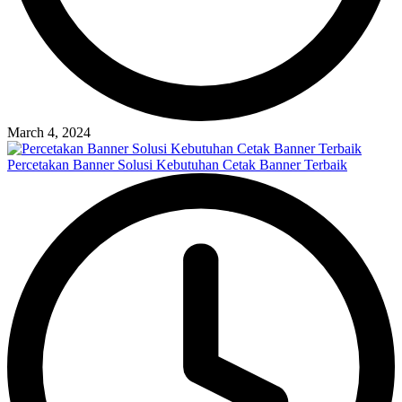
March 4, 2024
Percetakan Banner Solusi Kebutuhan Cetak Banner Terbaik