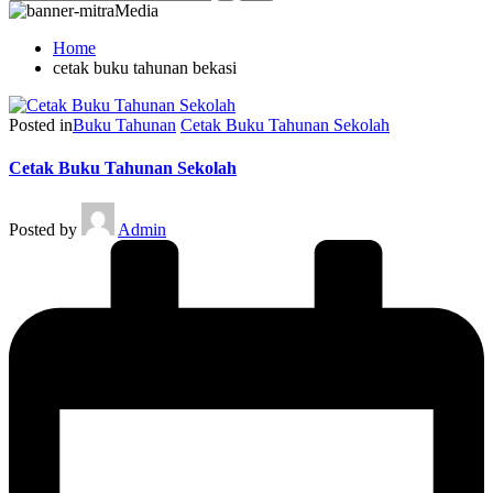
Home
cetak buku tahunan bekasi
Posted in
Buku Tahunan
Cetak Buku Tahunan Sekolah
Cetak Buku Tahunan Sekolah
Posted by
Admin