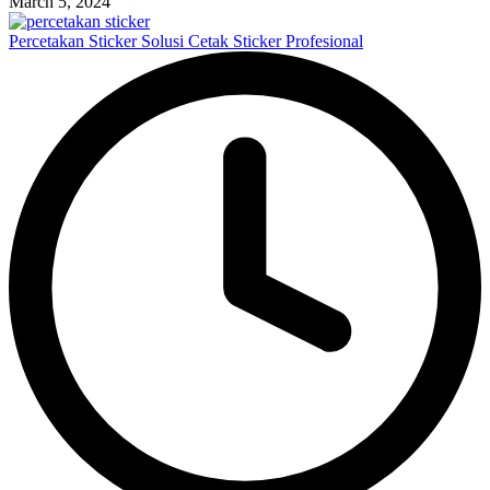
March 5, 2024
Percetakan Sticker Solusi Cetak Sticker Profesional