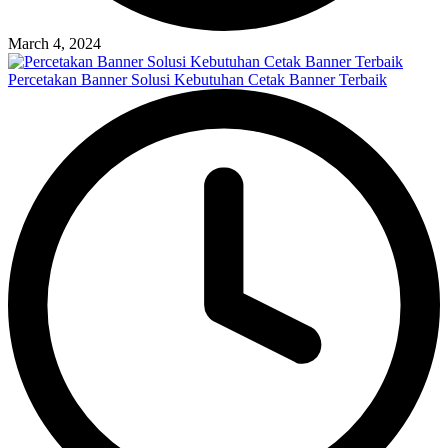
March 4, 2024
Percetakan Banner Solusi Kebutuhan Cetak Banner Terbaik