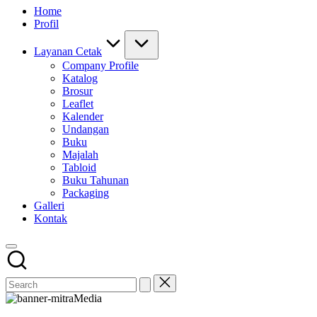
Home
Profil
Layanan Cetak
Company Profile
Katalog
Brosur
Leaflet
Kalender
Undangan
Buku
Majalah
Tabloid
Buku Tahunan
Packaging
Galleri
Kontak