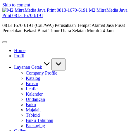
Skip to content
M2 MitraMedia Java
Print 0813-1670-6191
0813-1670-6191 (Call/WA) Perusahaan Tempat Alamat Jasa Pusat
Percetakan Bekasi Barat Timur Utara Selatan Murah 24 Jam
Home
Profil
Layanan Cetak
Company Profile
Katalog
Brosur
Leaflet
Kalender
Undangan
Buku
Majalah
Tabloid
Buku Tahunan
Packaging
Galleri