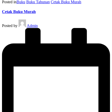
Posted in
Buku
Buku Tahunan
Cetak Buku Murah
Cetak Buku Murah
Posted by
Admin