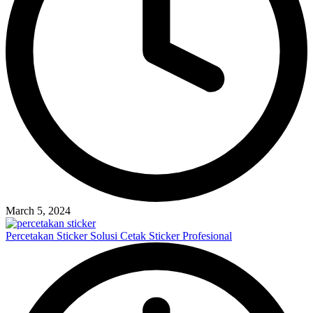
March 5, 2024
Percetakan Sticker Solusi Cetak Sticker Profesional