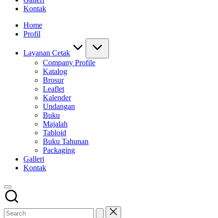
Kontak
Home
Profil
Layanan Cetak
Company Profile
Katalog
Brosur
Leaflet
Kalender
Undangan
Buku
Majalah
Tabloid
Buku Tahunan
Packaging
Galleri
Kontak