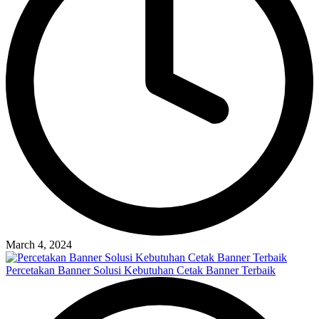
March 4, 2024
Percetakan Banner Solusi Kebutuhan Cetak Banner Terbaik