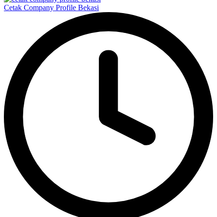
Cetak Company Profile Bekasi