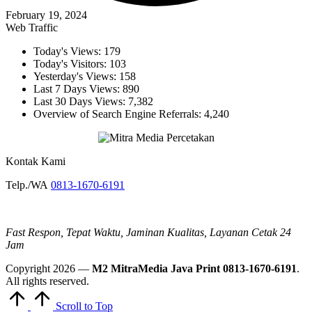
February 19, 2024
Web Traffic
Today's Views:
179
Today's Visitors:
103
Yesterday's Views:
158
Last 7 Days Views:
890
Last 30 Days Views:
7,382
Overview of Search Engine Referrals:
4,240
Kontak Kami
Telp./WA
0813-1670-6191
Fast Respon, Tepat Waktu, Jaminan Kualitas, Layanan Cetak 24
Jam
Copyright 2026 —
M2 MitraMedia Java Print 0813-1670-6191
.
All rights reserved.
Scroll to Top